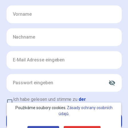
Ich habe gelesen und stimme zu
der
Datenschutzerklärung
Používáme soubory cookies.
Zásady ochrany osobních
údajů
.
Konto erstellen